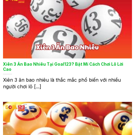
Xiên 3 Ăn Bao Nhiêu Tại Goal123? Bật Mí Cách Chơi Lô Lời
Cao
Xiên 3 ăn bao nhiêu là thắc mắc phổ biến với nhiều
người chơi lô [...]