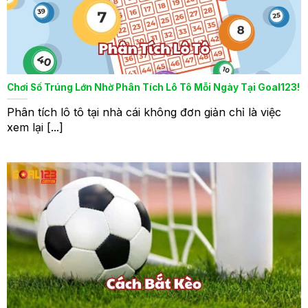
Chơi Số Trúng Lớn Nhờ Phân Tích Lô Tô Mỗi Ngày Tại Goal123!
Phân tích lô tô tại nhà cái không đơn giản chỉ là việc
xem lại [...]